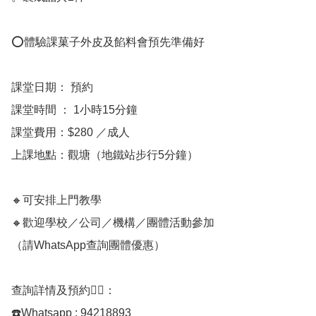
⭕️體驗課菓子外皮及餡料會預先準備好

課堂日期： 預約

課堂時間 ： 1小時15分鐘

課堂費用：$280 ／成人

上課地點：觀塘（地鐵站步行5分鐘）

🔸可安排上門教學

🔸歡迎學校／公司／機構／團體活動參加

（請WhatsApp查詢團體優惠）

查詢詳情及預約👇🏻：

☎️Whatsapp : 94218893
