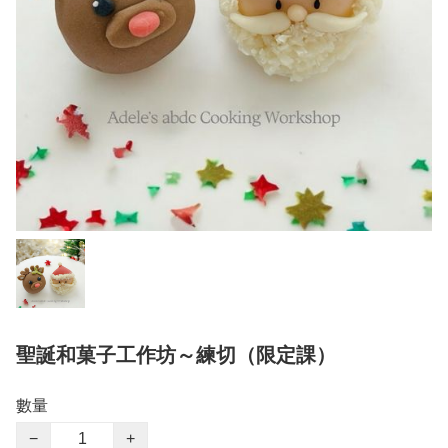
聖誕和菓子工作坊～練切（限定課）
數量
−
+