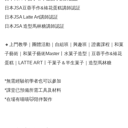
日本JSA豆蓉手作&裱花蛋糕講師認証

日本JSA Latte Art講師認証

日本JSA 造型馬林糖講師認証

🔸上門教學｜團體活動｜自組班｜興趣班｜證書課程｜和菓
子藝術｜和菓子藝術Master丨水菓子造型｜豆蓉手作&裱花
蛋糕｜LATTE ART丨干菓子＆半生菓子｜造型馬林糖

*無需經驗初學者也可以參加

*課堂已預備所需工具及材料

*在場有喵喵🐱陪伴製作