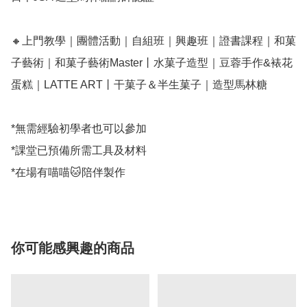
🔸上門教學｜團體活動｜自組班｜興趣班｜證書課程｜和菓
子藝術｜和菓子藝術Master丨水菓子造型｜豆蓉手作&裱花
蛋糕｜LATTE ART丨干菓子＆半生菓子｜造型馬林糖

*無需經驗初學者也可以參加

*課堂已預備所需工具及材料

你可能感興趣的商品