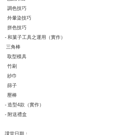
  調色技巧

  外暈染技巧

  拼色技巧

- 和菓子工具之運用（實作）

 三角棒

  取型模具

  竹刷

  紗巾

  篩子

  壓棒

- 造型4款（實作）

- 附送禮盒

課堂日期：
