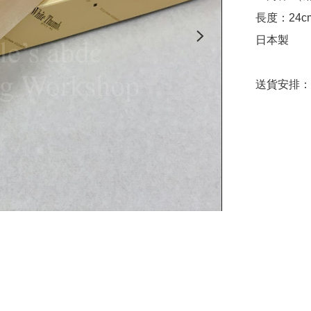
長度：24cm
日本製

送貨安排：